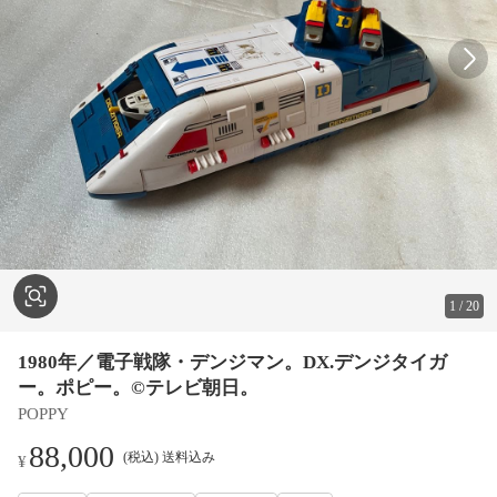
1
/
20
1980年／電子戦隊・デンジマン。DX.デンジタイガ
ー。ポピー。©️テレビ朝日。
POPPY
88,000
(税込) 送料込み
¥