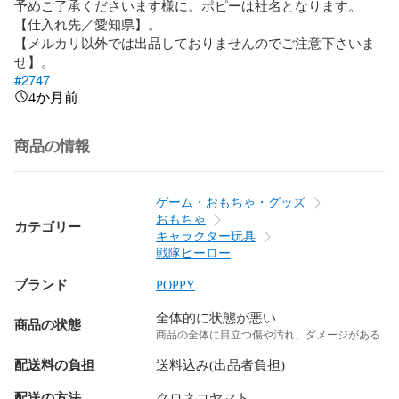
予めご了承くださいます様に。ポピーは社名となります。

【仕入れ先／愛知県】。

【メルカリ以外では出品しておりませんのでご注意下さいま
#2747
4か月前
商品の情報
ゲーム・おもちゃ・グッズ
おもちゃ
カテゴリー
キャラクター玩具
戦隊ヒーロー
ブランド
POPPY
全体的に状態が悪い
商品の状態
商品の全体に目立つ傷や汚れ、ダメージがある
配送料の負担
送料込み(出品者負担)
配送の方法
クロネコヤマト