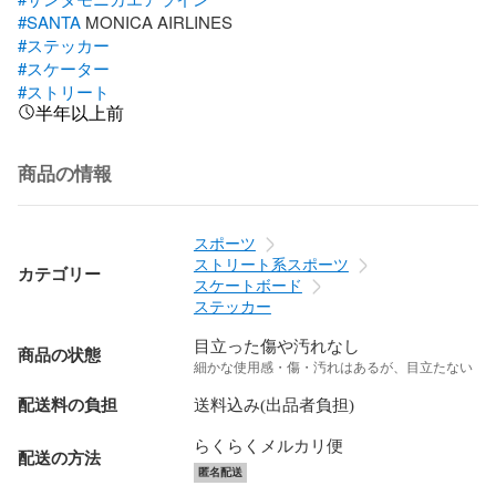
#SANTA
#ステッカー
#スケーター
#ストリート
半年以上前
商品の情報
スポーツ
ストリート系スポーツ
カテゴリー
スケートボード
ステッカー
目立った傷や汚れなし
商品の状態
細かな使用感・傷・汚れはあるが、目立たない
配送料の負担
送料込み(出品者負担)
らくらくメルカリ便
配送の方法
匿名配送