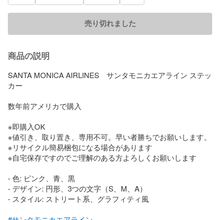
売り切れました
商品の説明
SANTA MONICA AIRLINES　サンタモニカエアライン ステッ
カー

数年前アメリカで購入

※即購入OK

※値引き、取り置き、専用不可。早い者勝ちでお願いします。

※リサイクル簡易梱包になる場合があります

※自宅保存ですのでご理解のある方よろしくお願いします

- 色: ピンク、青、黒

- デザイン: 円形、3つの文字（S、M、A）

- スタイル: ストリート系、グラフィティ風

#サンタモニカエアライン