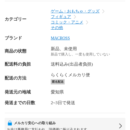
ゲーム・おもちゃ・グッズ
フィギュア
カテゴリー
コミック・アニメ
その他
ブランド
MACROSS
新品、未使用
商品の状態
新品で購入し、一度も使用していない
配送料の負担
送料込み(出品者負担)
らくらくメルカリ便
配送の方法
匿名配送
発送元の地域
愛知県
発送までの日数
2~3日で発送
メルカリ安心への取り組み
お金は事務局に支払われ、評価後に振り込まれます