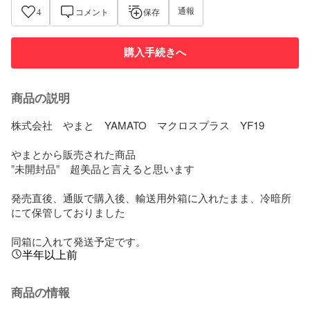
通報
4
コメント
保存
購入手続きへ
商品の説明
株式会社　やまと　YAMATO　マクロスプラス　YF19

やまとから販売された商品

”未開封品”　超美品と言えると思います

発売直後、通販で購入後、輸送用外箱に入れたまま、冷暗所
にて保管しておりました

同箱に入れて発送予定です。
半年以上前
商品の情報