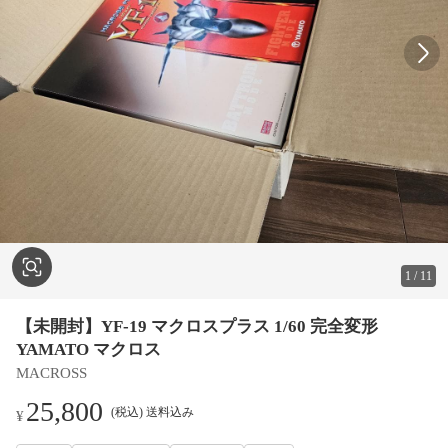
1
/
11
【未開封】YF-19 マクロスプラス 1/60 完全変形
YAMATO マクロス
MACROSS
25,800
(税込) 送料込み
¥