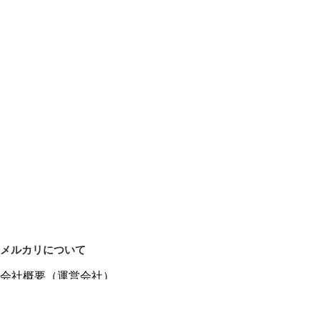
メルカリについて
会社概要（運営会社）
採用情報
プレスリリース