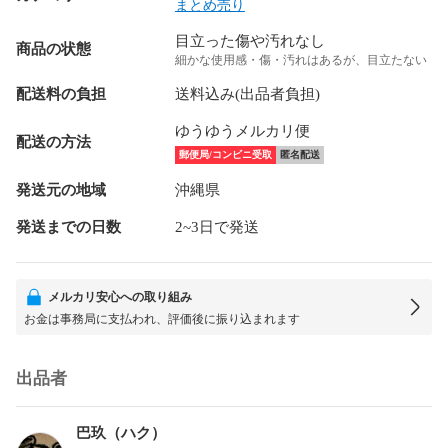
まとめ売り
目立った傷や汚れなし
商品の状態
細かな使用感・傷・汚れはあるが、目立たない
配送料の負担
送料込み(出品者負担)
ゆうゆうメルカリ便
配送の方法
郵便局/コンビニ受取
匿名配送
発送元の地域
沖縄県
発送までの日数
2~3日で発送
メルカリ安心への取り組み
お金は事務局に支払われ、評価後に振り込まれます
出品者
巴玖（ハク）