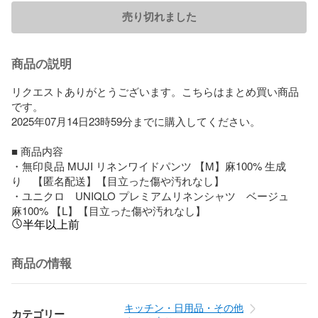
売り切れました
商品の説明
リクエストありがとうございます。こちらはまとめ買い商品
です。

2025年07月14日23時59分までに購入してください。

■ 商品内容

・無印良品 MUJI リネンワイドパンツ 【M】麻100% 生成
り　【匿名配送】【目立った傷や汚れなし】

・ユニクロ　UNIQLO プレミアムリネンシャツ　ベージュ　
麻100% 【L】【目立った傷や汚れなし】
半年以上前
商品の情報
キッチン・日用品・その他
カテゴリー