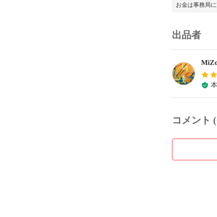
お金は事務局に
出品者
MiZ
コメント (