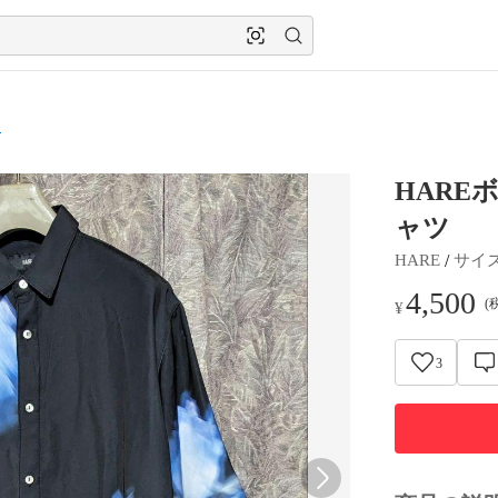
ツ
HARE
ャツ
 / 
HARE
サイ
4,500
(
¥
3