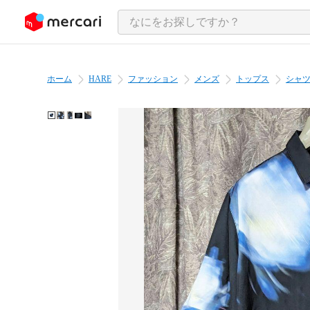
ンツにスキップ
ホーム
HARE
ファッション
メンズ
トップス
シャ