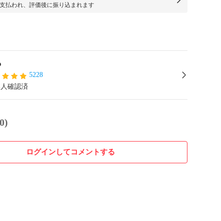
支払われ、評価後に振り込まれます
o
5228
本人確認済
0)
ログインしてコメントする