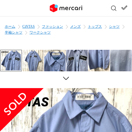
ホーム
CiNTAS
ファッション
メンズ
トップス
シャツ
半袖シャツ
ワークシャツ