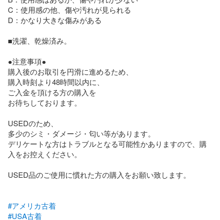
C：使用感の他、傷や汚れが見られる 

D：かなり大きな傷みがある

■洗濯、乾燥済み。

●注意事項●

購入後のお取引を円滑に進めるため、

購入時刻より48時間以内に、

ご入金を頂ける方の購入を

お待ちしております。

USEDのため、

多少のシミ・ダメージ・匂い等があります。

デリケートな方はトラブルとなる可能性かありますので、購
入をお控えください。

USED品のご使用に慣れた方の購入をお願い致します。

#アメリカ古着
#USA古着