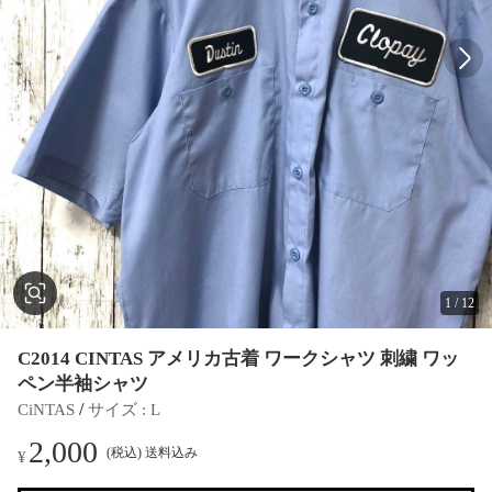
1
/
12
C2014 CINTAS アメリカ古着 ワークシャツ 刺繍 ワッ
ペン半袖シャツ
 / 
CiNTAS
サイズ
 : 
L
2,000
(税込) 送料込み
¥