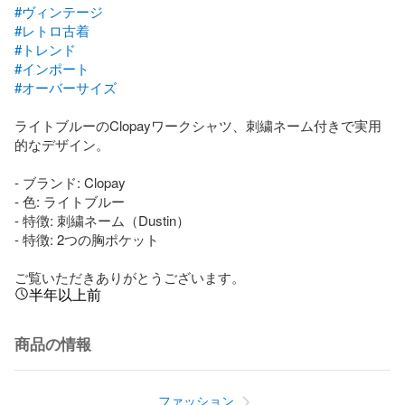
#ヴィンテージ
#レトロ古着
#トレンド
#インポート
#オーバーサイズ
ライトブルーのClopayワークシャツ、刺繍ネーム付きで実用
的なデザイン。

- ブランド: Clopay

- 色: ライトブルー

- 特徴: 刺繍ネーム（Dustin）

- 特徴: 2つの胸ポケット

ご覧いただきありがとうございます。
半年以上前
商品の情報
ファッション