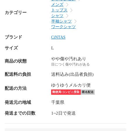
メンズ
トップス
カテゴリー
シャツ
半袖シャツ
ワークシャツ
ブランド
CiNTAS
サイズ
L
やや傷や汚れあり
商品の状態
目につく傷や汚れがある
配送料の負担
送料込み(出品者負担)
ゆうゆうメルカリ便
配送の方法
郵便局/コンビニ受取
匿名配送
発送元の地域
千葉県
発送までの日数
1~2日で発送