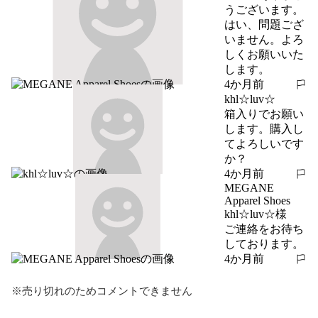
うございます。
はい、問題ござ
いません。よろ
しくお願いいた
します。
4か月前
報告する
khl☆luv☆
箱入りでお願い
します。購入し
てよろしいです
か？
4か月前
報告する
MEGANE
Apparel Shoes
khl☆luv☆様

ご連絡をお待ち
しております。
4か月前
報告する
※売り切れのためコメントできません