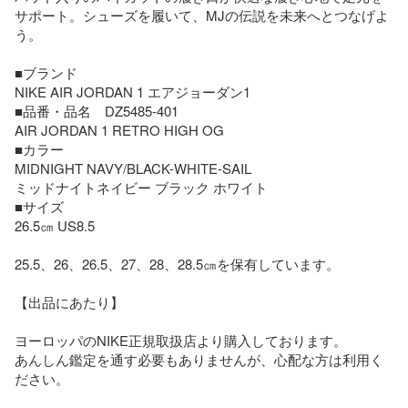
サポート。シューズを履いて、MJの伝説を未来へとつなげよ
う。

■ブランド

NIKE AIR JORDAN 1 エアジョーダン1

■品番・品名　DZ5485-401 

AIR JORDAN 1 RETRO HIGH OG

■カラー

MIDNIGHT NAVY/BLACK-WHITE-SAIL

ミッドナイトネイビー ブラック ホワイト

■サイズ

26.5㎝ US8.5

25.5、26、26.5、27、28、28.5㎝を保有しています。

【出品にあたり】

ヨーロッパのNIKE正規取扱店より購入しております。

あんしん鑑定を通す必要もありませんが、心配な方は利用く
ださい。
