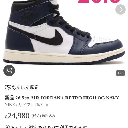
1
/
8
あんしん鑑定
新品 26.5㎝ AIR JORDAN 1 RETRO HIGH OG NAVY
 / 
NIKE
サイズ
 : 
26.5cm
24,980
(税込) 送料込み
¥
あんしん鑑定
を¥1,900で利用できます