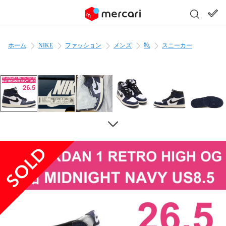
ホーム
NIKE
ファッション
メンズ
靴
スニーカー