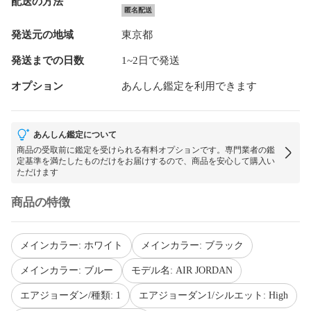
配送の方法
匿名配送
発送元の地域
東京都
発送までの日数
1~2日で発送
オプション
あんしん鑑定を利用できます
あんしん鑑定について
商品の受取前に鑑定を受けられる有料オプションです。専門業者の鑑
定基準を満たしたものだけをお届けするので、商品を安心して購入い
ただけます
商品の特徴
メインカラー: ホワイト
メインカラー: ブラック
メインカラー: ブルー
モデル名: AIR JORDAN
エアジョーダン/種類: 1
エアジョーダン1/シルエット: High