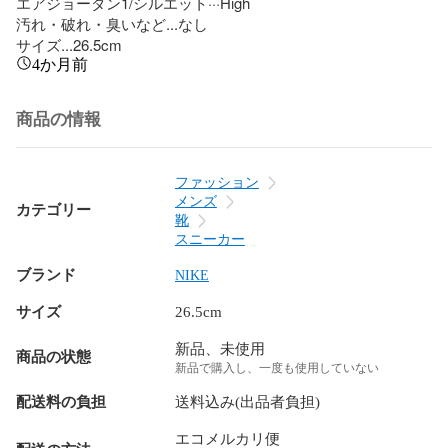
エアジョーダン1/シルエット···High

汚れ・破れ・臭いなど...なし

サイズ...26.5cm
4か月前
商品の情報
ファッション
メンズ
カテゴリー
靴
スニーカー
ブランド
NIKE
サイズ
26.5cm
新品、未使用
商品の状態
新品で購入し、一度も使用していない
配送料の負担
送料込み(出品者負担)
エコメルカリ便