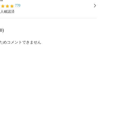
770
本人確認済
0)
ためコメントできません