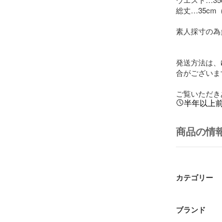
総丈…35cm
素人採寸の為
発送方法は、
合がございます
ご覧いただき
半年以上
商品の情
カテゴリー
ブランド