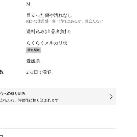
M
目立った傷や汚れなし
細かな使用感・傷・汚れはあるが、目立たない
送料込み(出品者負担)
らくらくメルカリ便
匿名配送
愛媛県
数
2~3日で発送
心への取り組み
支払われ、評価後に振り込まれます
コ