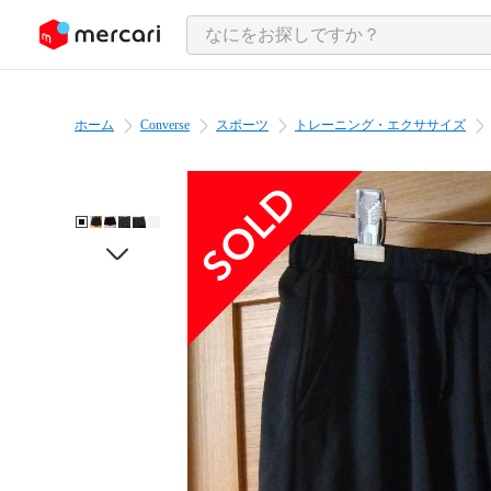
ンツにスキップ
ホーム
Converse
スポーツ
トレーニング・エクササイズ