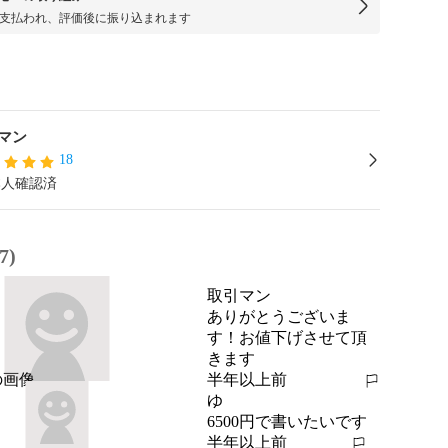
支払われ、評価後に振り込まれます
マン
18
本人確認済
7)
取引マン
ありがとうございま
す！お値下げさせて頂
きます
半年以上前
報告する
ゆ
6500円で書いたいです
半年以上前