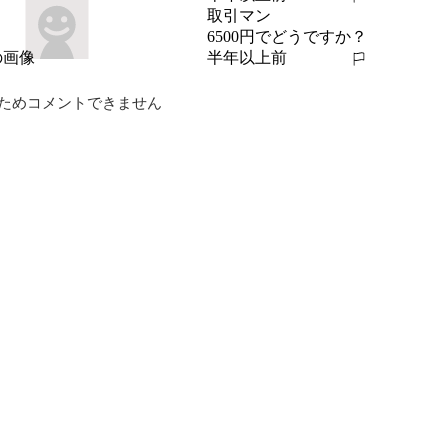
報告する
取引マン
6500円でどうですか？
半年以上前
報告する
ためコメントできません