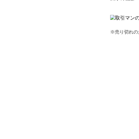
※売り切れの