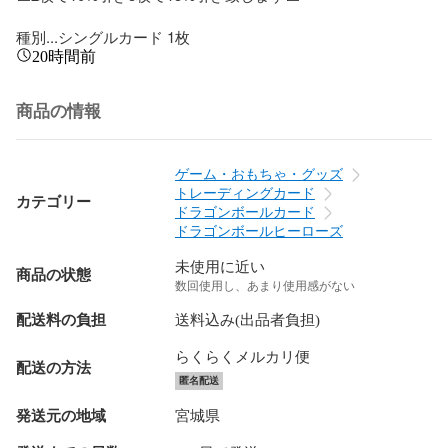
種別...シングルカード 1枚
20時間前
商品の情報
ゲーム・おもちゃ・グッズ
トレーディングカード
カテゴリー
ドラゴンボールカード
ドラゴンボールヒーローズ
未使用に近い
商品の状態
数回使用し、あまり使用感がない
配送料の負担
送料込み(出品者負担)
らくらくメルカリ便
配送の方法
匿名配送
発送元の地域
宮城県