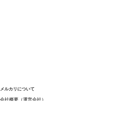
メルカリについて
会社概要（運営会社）
採用情報
プレスリリース
公式ブログ
プレスキット