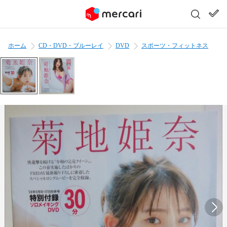
ホーム
CD・DVD・ブルーレイ
DVD
スポーツ・フィットネス