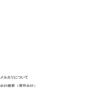
メルカリについて
会社概要（運営会社）
採用情報
プレスリリース
公式ブログ