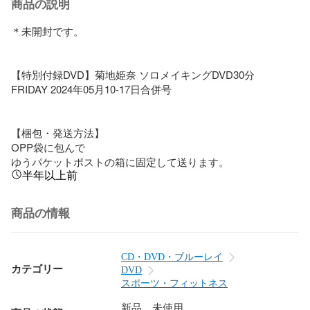
商品の説明
＊未開封です。

【特別付録DVD】菊地姫奈 ソロメイキングDVD30分

FRIDAY 2024年05月10-17日合併号

【梱包・発送方法】

OPP袋に包んで

ゆうパケットポストの箱に固定して送ります。
半年以上前
商品の情報
CD・DVD・ブルーレイ
カテゴリー
DVD
スポーツ・フィットネス
新品、未使用