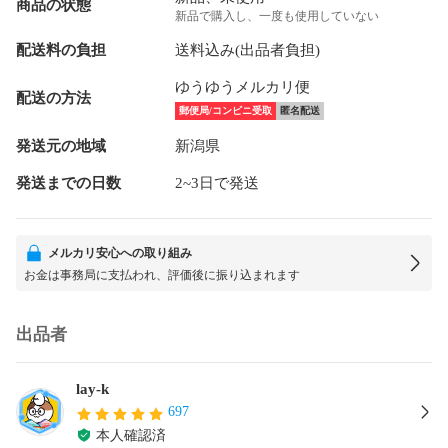
商品の状態
新品で購入し、一度も使用していない
配送料の負担
送料込み(出品者負担)
ゆうゆうメルカリ便
配送の方法
郵便局/コンビニ受取
匿名配送
発送元の地域
新潟県
発送までの日数
2~3日で発送
メルカリ安心への取り組み
お金は事務局に支払われ、評価後に振り込まれます
出品者
lay-k
697
本人確認済