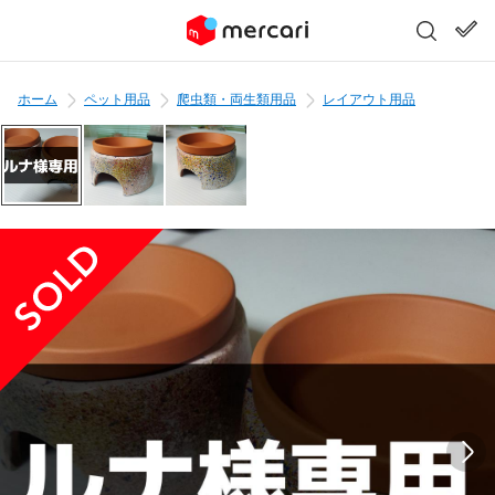
ホーム
ペット用品
爬虫類・両生類用品
レイアウト用品