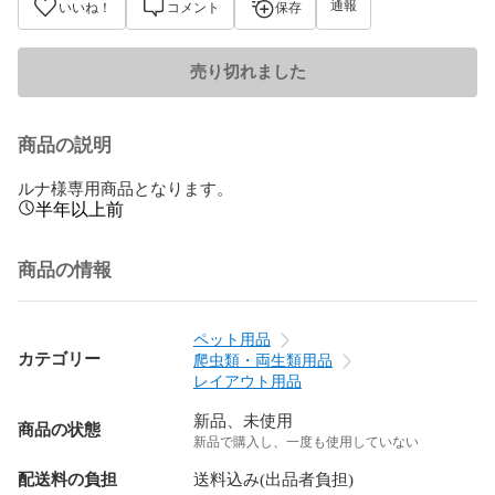
通報
いいね！
コメント
保存
売り切れました
商品の説明
ルナ様専用商品となります。
半年以上前
商品の情報
ペット用品
カテゴリー
爬虫類・両生類用品
レイアウト用品
新品、未使用
商品の状態
新品で購入し、一度も使用していない
配送料の負担
送料込み(出品者負担)