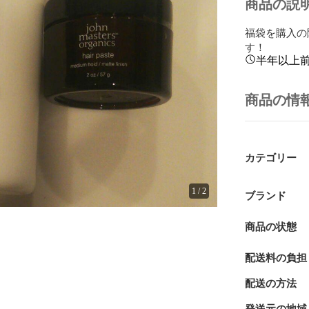
商品の説
福袋を購入の
す！
半年以上
商品の情
カテゴリー
1
/
2
ブランド
商品の状態
配送料の負担
配送の方法