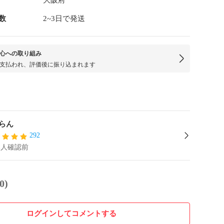
大阪府
数
2~3日で発送
心への取り組み
支払われ、評価後に振り込まれます
らん
292
本人確認前
0)
ログインしてコメントする