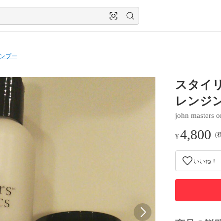
ンプー
スタイ
レンジ
john masters o
4,800
(
¥
いいね！