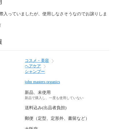
明
際入っていましたが、使用しなさそうなのでお譲りしま
前
報
コスメ・美容
ヘアケア
シャンプー
john masters organics
新品、未使用
新品で購入し、一度も使用していない
送料込み(出品者負担)
郵便（定型、定形外、書留など）