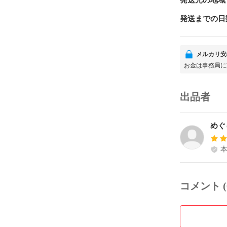
発送元の地域
発送までの日
メルカリ安
お金は事務局に
出品者
めぐ
コメント (