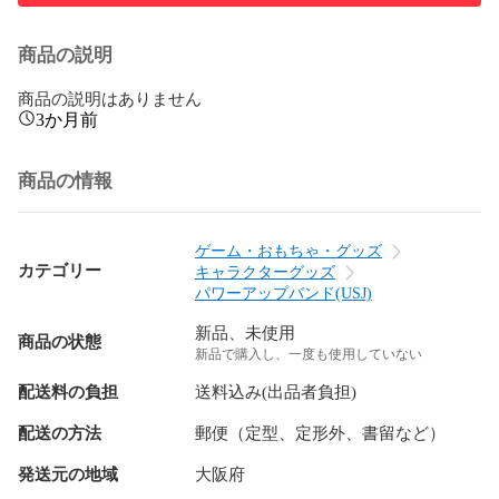
商品の説明
商品の説明はありません
3か月前
商品の情報
ゲーム・おもちゃ・グッズ
カテゴリー
キャラクターグッズ
パワーアップバンド(USJ)
新品、未使用
商品の状態
新品で購入し、一度も使用していない
配送料の負担
送料込み(出品者負担)
配送の方法
郵便（定型、定形外、書留など）
発送元の地域
大阪府