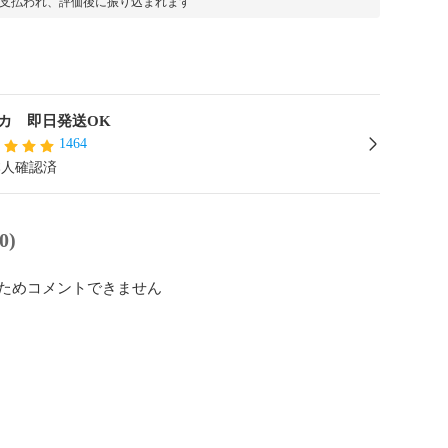
支払われ、評価後に振り込まれます
カ 即日発送OK
1464
本人確認済
0)
ためコメントできません