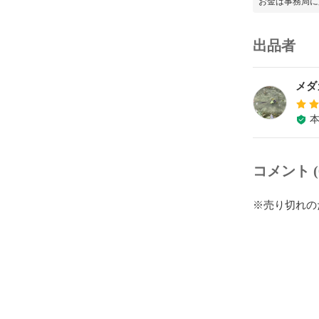
お金は事務局に
出品者
メダ
コメント (
※売り切れの