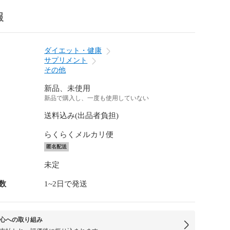
報
ダイエット・健康
サプリメント
その他
新品、未使用
新品で購入し、一度も使用していない
送料込み(出品者負担)
らくらくメルカリ便
匿名配送
未定
数
1~2日で発送
心への取り組み