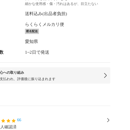
細かな使用感・傷・汚れはあるが、目立たない
送料込み(出品者負担)
らくらくメルカリ便
匿名配送
愛知県
数
1~2日で発送
心への取り組み
支払われ、評価後に振り込まれます
66
本人確認済