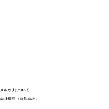
メルカリについて
会社概要（運営会社）
採用情報