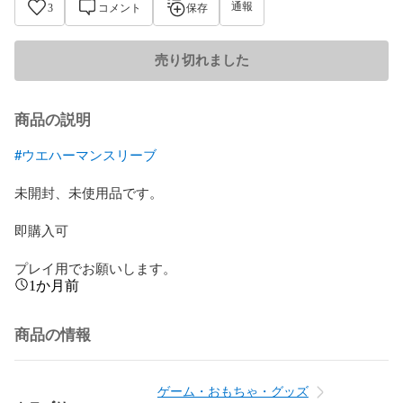
通報
3
コメント
保存
売り切れました
商品の説明
#ウエハーマンスリーブ
未開封、未使用品です。

即購入可

プレイ用でお願いします。
1か月前
商品の情報
ゲーム・おもちゃ・グッズ