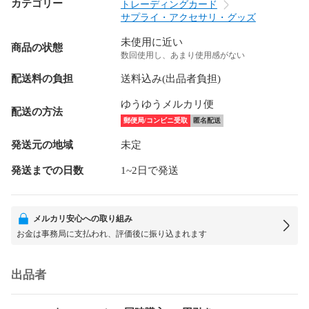
カテゴリー
トレーディングカード
サプライ・アクセサリ・グッズ
未使用に近い
商品の状態
数回使用し、あまり使用感がない
配送料の負担
送料込み(出品者負担)
ゆうゆうメルカリ便
配送の方法
郵便局/コンビニ受取
匿名配送
発送元の地域
未定
発送までの日数
1~2日で発送
メルカリ安心への取り組み
お金は事務局に支払われ、評価後に振り込まれます
出品者