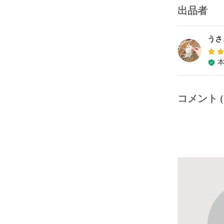
出品者
うさ
コメント (