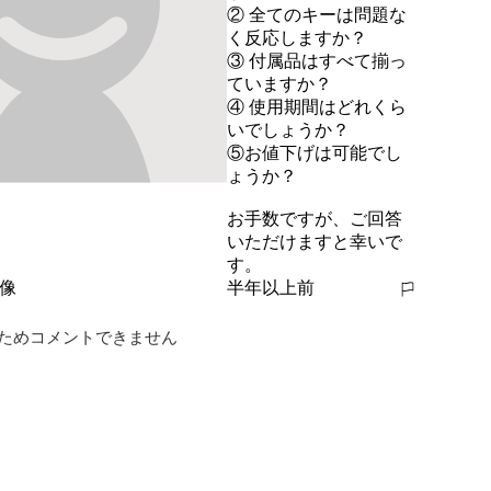
② 全てのキーは問題な
く反応しますか？

③ 付属品はすべて揃っ
ていますか？

④ 使用期間はどれくら
いでしょうか？

⑤お値下げは可能でし
ょうか？

お手数ですが、ご回答
いただけますと幸いで
す。
半年以上前
報告する
ためコメントできません