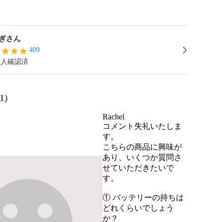
ぎさん
409
本人確認済
1)
Rachel
コメント失礼いたしま
す。

こちらの商品に興味が
あり、いくつか質問さ
せていただきたいで
す。

① バッテリーの持ちは
どれくらいでしょう
か？
