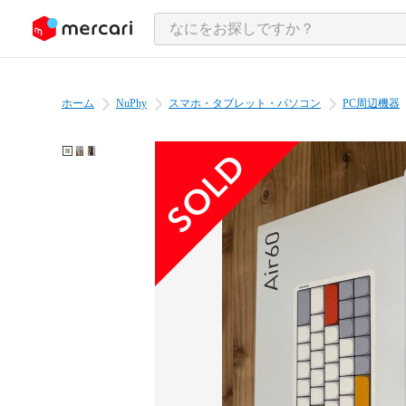
ンツにスキップ
ホーム
NuPhy
スマホ・タブレット・パソコン
PC周辺機器