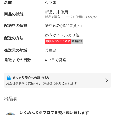
名前
ウマ娘
新品、未使用
商品の状態
新品で購入し、一度も使用していない
配送料の負担
送料込み(出品者負担)
ゆうゆうメルカリ便
配送の方法
郵便局/コンビニ受取
匿名配送
発送元の地域
兵庫県
発送までの日数
4~7日で発送
メルカリ安心への取り組み
お金は事務局に支払われ、評価後に振り込まれます
出品者
いくめん犬※プロフ参照お願い致します