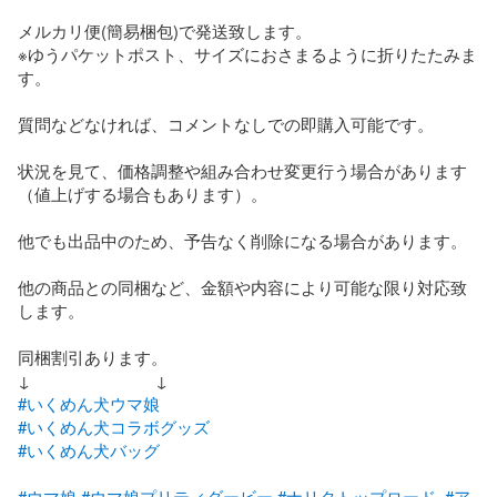
メルカリ便(簡易梱包)で発送致します。

※ゆうパケットポスト、サイズにおさまるように折りたたみま
す。

質問などなければ、コメントなしでの即購入可能です。

状況を見て、価格調整や組み合わせ変更行う場合があります
（値上げする場合もあります）。

他でも出品中のため、予告なく削除になる場合があります。

他の商品との同梱など、金額や内容により可能な限り対応致
します。

同梱割引あります。

#いくめん犬ウマ娘
#いくめん犬コラボグッズ
#いくめん犬バッグ
#ウマ娘
#ウマ娘プリティダービー
#ナリタトップロード
#ア