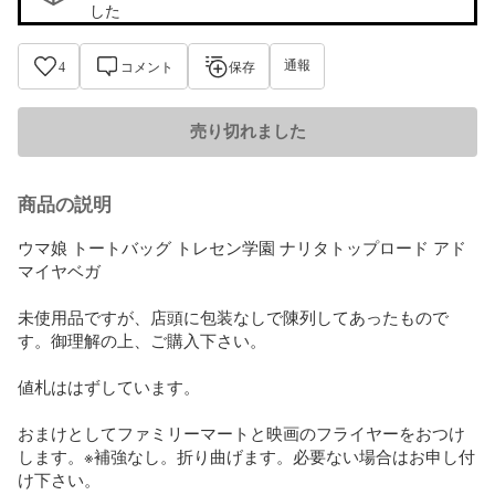
した
通報
4
コメント
保存
売り切れました
商品の説明
ウマ娘 トートバッグ トレセン学園 ナリタトップロード アド
マイヤベガ 

未使用品ですが、店頭に包装なしで陳列してあったもので
す。御理解の上、ご購入下さい。

値札ははずしています。

おまけとしてファミリーマートと映画のフライヤーをおつけ
します。※補強なし。折り曲げます。必要ない場合はお申し付
け下さい。
