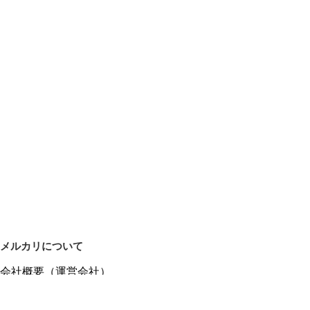
メルカリについて
会社概要（運営会社）
採用情報
プレスリリース