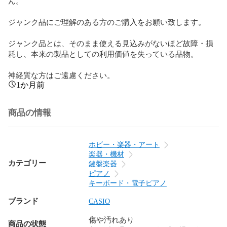
ん。

ジャンク品にご理解のある方のご購入をお願い致します。

ジャンク品とは、そのまま使える見込みがないほど故障・損
耗し、本来の製品としての利用価値を失っている品物。

神経質な方はご遠慮ください。
1か月前
商品の情報
ホビー・楽器・アート
楽器・機材
カテゴリー
鍵盤楽器
ピアノ
キーボード・電子ピアノ
ブランド
CASIO
傷や汚れあり
商品の状態