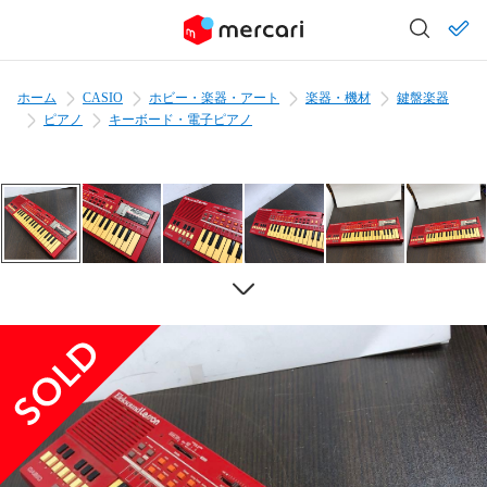
ホーム
CASIO
ホビー・楽器・アート
楽器・機材
鍵盤楽器
ピアノ
キーボード・電子ピアノ