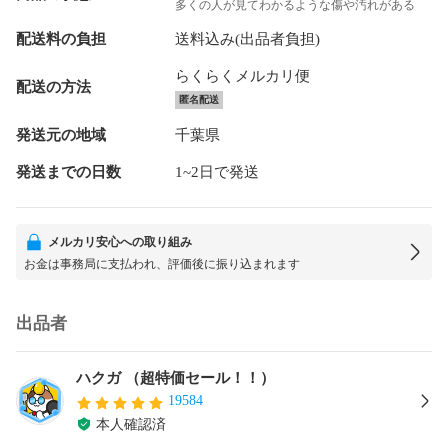
多くの人が見てわかるような傷や汚れがある
配送料の負担
送料込み(出品者負担)
らくらくメルカリ便
配送の方法
匿名配送
発送元の地域
千葉県
発送までの日数
1~2日で発送
メルカリ安心への取り組み
お金は事務局に支払われ、評価後に振り込まれます
出品者
ハクガ （超特価セール！！）
19584
本人確認済