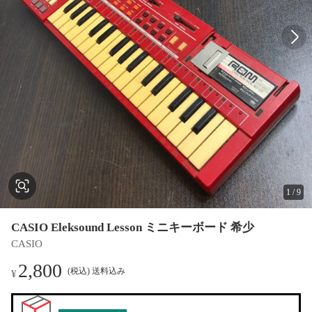
1
/
9
CASIO Eleksound Lesson ミニキーボード 希少
CASIO
2,800
(税込) 送料込み
¥