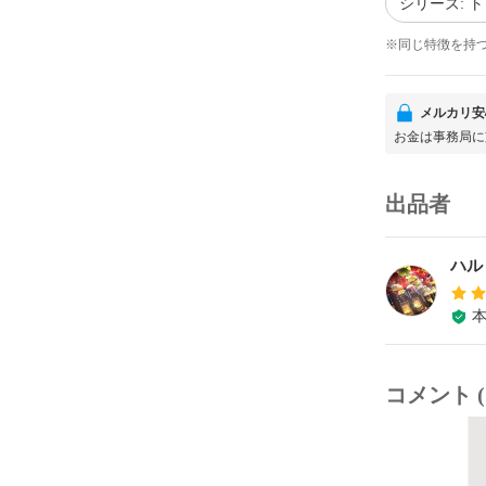
シリーズ: 
※同じ特徴を持
メルカリ安
お金は事務局に
出品者
ハル
コメント (