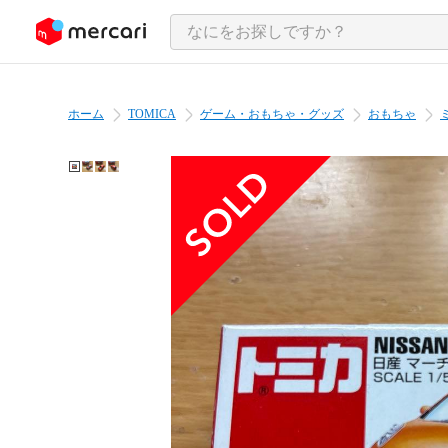
ンツにスキップ
ホーム
TOMICA
ゲーム・おもちゃ・グッズ
おもちゃ