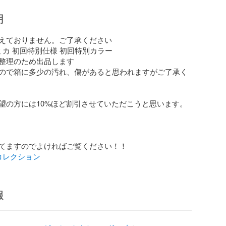
明
えておりません。ご了承ください

ミカ 初回特別仕様 初回特別カラー

整理のため出品します

ので箱に多少の汚れ、傷があると思われますがご了承く
望の方には10%ほど割引させていただこうと思います。

コレクション
報