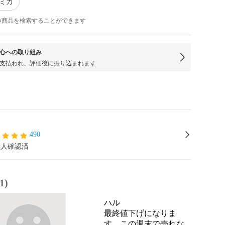
トミカ
つ商品を検索することができます
心への取り組み
支払われ、評価後に振り込まれます
490
本人確認済
1)
ハル
最終値下げになりま
す。この週末で売れな