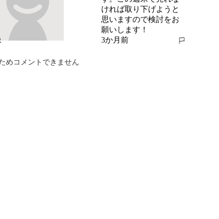
ければ取り下げようと
思いますので検討をお
願いします！
3か月前
報告する
ためコメントできません