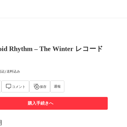
Zoid Rhythm – The Winter レコード
税込) 送料込み
通報
コメント
保存
購入手続きへ
明