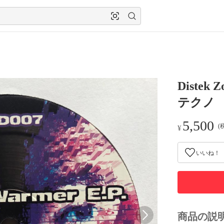
Distek 
テクノ
5,500
(
¥
いいね！
商品の説