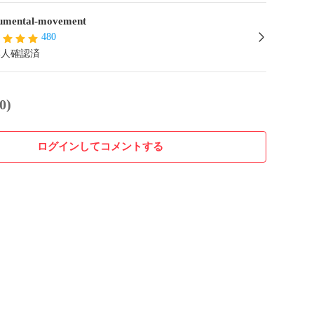
mental-movement
480
本人確認済
0)
ログインしてコメントする