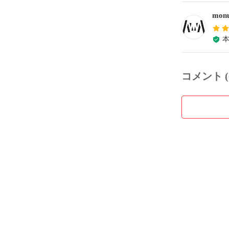
monu
コメント (