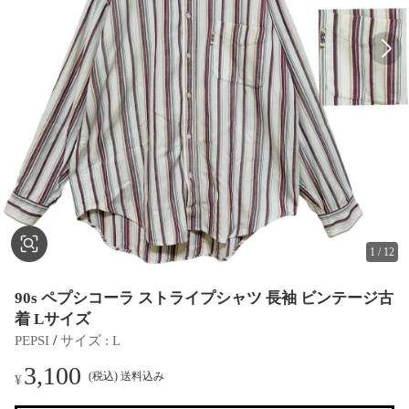
1
/
12
90s ペプシコーラ ストライプシャツ 長袖 ビンテージ古
着 Lサイズ
 / 
PEPSI
サイズ
 : 
L
3,100
(税込) 送料込み
¥