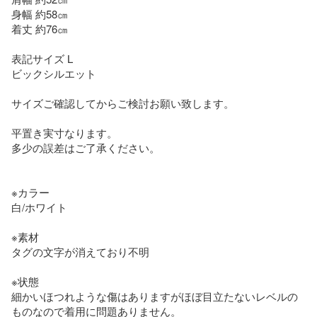
身幅 約58㎝

着丈 約76㎝

表記サイズ L

ビックシルエット

サイズご確認してからご検討お願い致します。

平置き実寸なります。

多少の誤差はご了承ください。

※カラー

白/ホワイト

※素材

タグの文字が消えており不明

※状態

細かいほつれような傷はありますがほぼ目立たないレベルの
ものなので着用に問題ありません。
