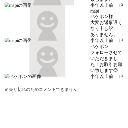
半年以上前
報告する
mapi
ペケポン様

大変お返事遅く
なり申し訳

ありません。
半年以上前
報告する
ペケポン
フォローさせて
いただきまし
た！お取引お願
い致します😌
半年以上前
報告する
※売り切れのためコメントできません