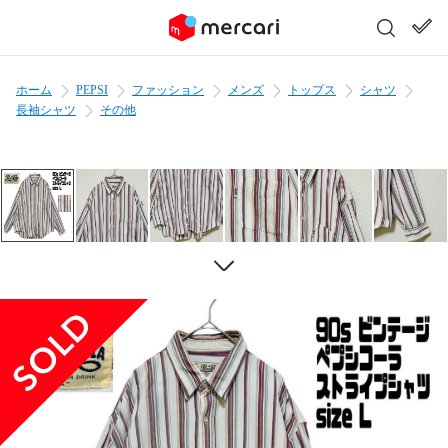
ホーム
PEPSI
ファッション
メンズ
トップス
シャツ
長袖シャツ
その他