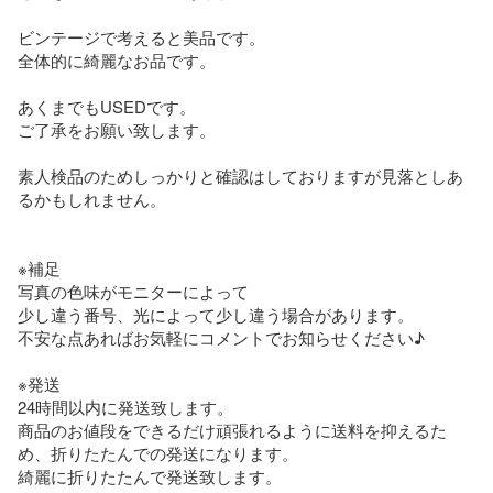
ビンテージで考えると美品です。

全体的に綺麗なお品です。

あくまでもUSEDです。

ご了承をお願い致します。

素人検品のためしっかりと確認はしておりますが見落としあ
るかもしれません。

※補足

写真の色味がモニターによって

少し違う番号、光によって少し違う場合があります。

不安な点あればお気軽にコメントでお知らせください♪

※発送

24時間以内に発送致します。

商品のお値段をできるだけ頑張れるように送料を抑えるた
め、折りたたんでの発送になります。

綺麗に折りたたんで発送致します。
