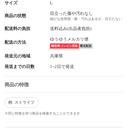
サイズ
L
目立った傷や汚れなし
商品の状態
細かな使用感・傷・汚れはあるが、目立たない
配送料の負担
送料込み(出品者負担)
ゆうゆうメルカリ便
配送の方法
郵便局/コンビニ受取
匿名配送
発送元の地域
兵庫県
発送までの日数
1~2日で発送
商品の特徴
柄: ストライプ
※同じ特徴を持つ商品を検索することができます