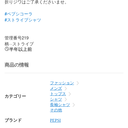
折りジワはご了承くださいませ。

#ペプシコーラ
#ストライプシャツ
管理番号219

柄···ストライプ
半年以上前
商品の情報
ファッション
メンズ
トップス
カテゴリー
シャツ
長袖シャツ
その他
ブランド
PEPSI