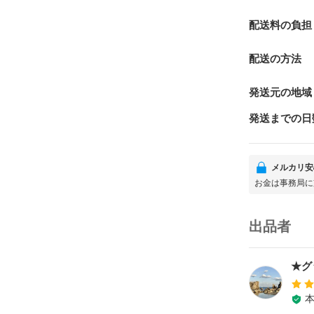
配送料の負担
配送の方法
発送元の地域
発送までの日
メルカリ安
お金は事務局に
出品者
★グ