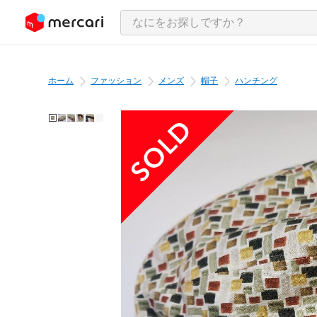
ンツにスキップ
ホーム
ファッション
メンズ
帽子
ハンチング