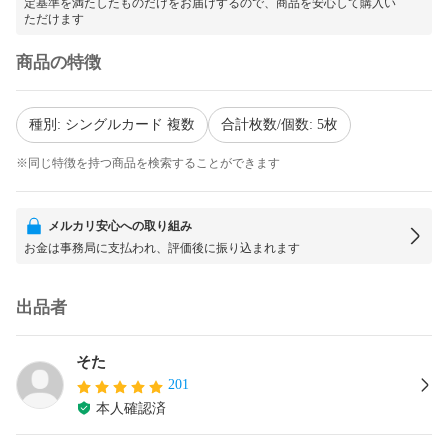
定基準を満たしたものだけをお届けするので、商品を安心して購入い
ただけます
商品の特徴
種別: シングルカード 複数
合計枚数/個数: 5枚
※同じ特徴を持つ商品を検索することができます
メルカリ安心への取り組み
お金は事務局に支払われ、評価後に振り込まれます
出品者
そた
201
本人確認済