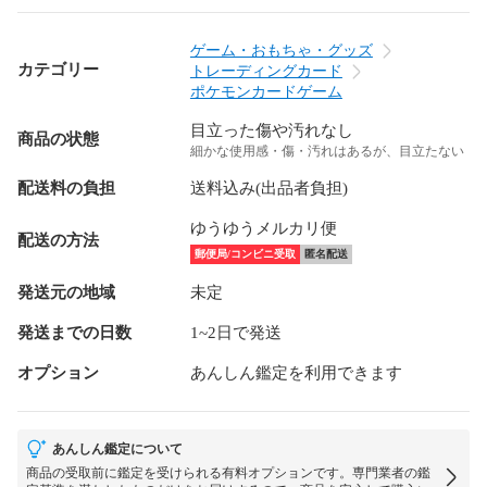
ゲーム・おもちゃ・グッズ
カテゴリー
トレーディングカード
ポケモンカードゲーム
目立った傷や汚れなし
商品の状態
細かな使用感・傷・汚れはあるが、目立たない
配送料の負担
送料込み(出品者負担)
ゆうゆうメルカリ便
配送の方法
郵便局/コンビニ受取
匿名配送
発送元の地域
未定
発送までの日数
1~2日で発送
オプション
あんしん鑑定を利用できます
あんしん鑑定について
商品の受取前に鑑定を受けられる有料オプションです。専門業者の鑑