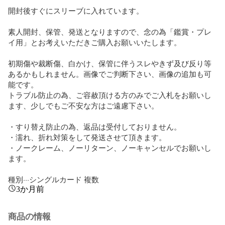
開封後すぐにスリーブに入れています。

素人開封、保管、発送となりますので、念の為「鑑賞・プレ
イ用」とお考えいただきご購入お願いいたします。

初期傷や裁断傷、白かけ、保管に伴うスレやきず及び反り等
あるかもしれません。画像でご判断下さい、画像の追加も可
能です。

トラブル防止の為、ご容赦頂ける方のみでご入札をお願いし
ます、少しでもご不安な方はご遠慮下さい。

・すり替え防止の為、返品は受付しておりません。 

・濡れ、折れ対策をして発送させて頂きます。

・ノークレーム、ノーリターン、ノーキャンセルでお願いし
ます。

種別···シングルカード 複数
3か月前
商品の情報