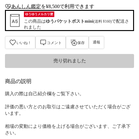
あんしん鑑定
を¥8,500で利用できます
anshin-appraisal-tag
ゆうゆうメルカリ便
この商品は
ゆうパケットポストmini
で配送さ
(送料 ¥160)
れました
通報
いいね！
コメント
保存
売り切れました
商品の説明
購入の際は自己紹介欄をご覧下さい。

評価の悪い方とのお取引はご遠慮させていただく場合がござ
います。

相場の変動により価格を上げる場合がございます、ご了承下
さい。
