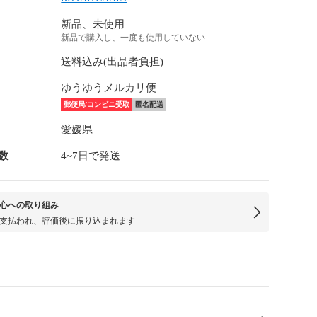
新品、未使用
新品で購入し、一度も使用していない
送料込み(出品者負担)
ゆうゆうメルカリ便
郵便局/コンビニ受取
匿名配送
愛媛県
数
4~7日で発送
心への取り組み
支払われ、評価後に振り込まれます