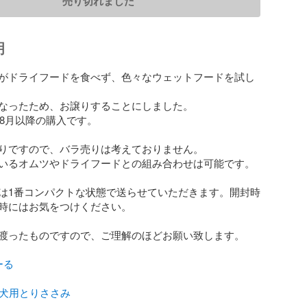
売り切れました
明
がドライフードを食べず、色々なウェットフードを試し
なったため、お譲りすることにしました。

年8月以降の購入です。

りですので、バラ売りは考えておりません。

いるオムツやドライフードとの組み合わせは可能です。

は1番コンパクトな状態で送らせていただきます。開封時
時にはお気をつけください。

渡ったものですので、ご理解のほどお願い致します。

ーる
子犬用とりささみ