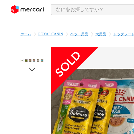
ンツにスキップ
ホーム
ROYAL CANIN
ペット用品
犬用品
ドッグフー