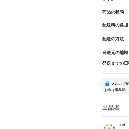
商品の状態
配送料の負担
配送の方法
発送元の地域
発送までの日
メルカリ安
お金は事務局に
出品者
rin