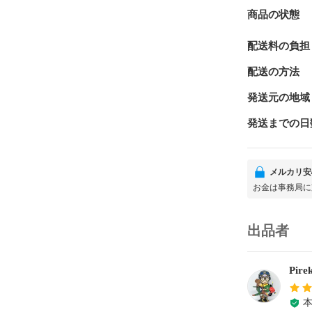
商品の状態
配送料の負担
配送の方法
発送元の地域
発送までの日
メルカリ安
お金は事務局に
出品者
Pirek