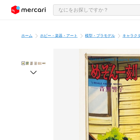
ンツにスキップ
ホーム
ホビー・楽器・アート
模型・プラモデル
キャラク