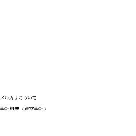
メルカリについて
会社概要（運営会社）
採用情報
プレスリリース
公式ブログ
プレスキット