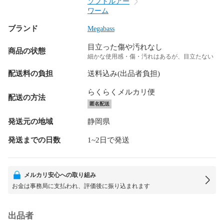
ソフトルアー
ワーム
ブランド
Megabass
目立った傷や汚れなし
商品の状態
細かな使用感・傷・汚れはあるが、目立たない
配送料の負担
送料込み(出品者負担)
らくらくメルカリ便
配送の方法
匿名配送
発送元の地域
静岡県
発送までの日数
1~2日で発送
メルカリ安心への取り組み
お金は事務局に支払われ、評価後に振り込まれます
出品者