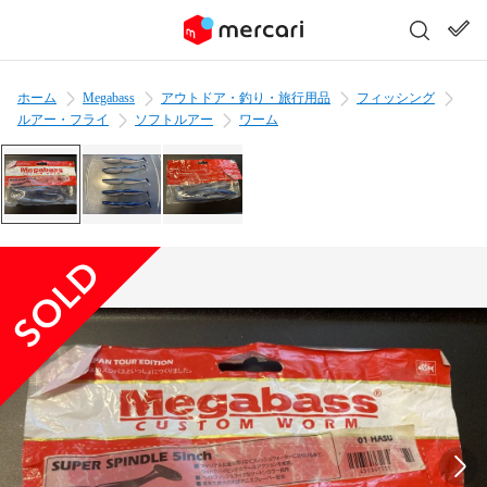
ホーム
Megabass
アウトドア・釣り・旅行用品
フィッシング
ルアー・フライ
ソフトルアー
ワーム