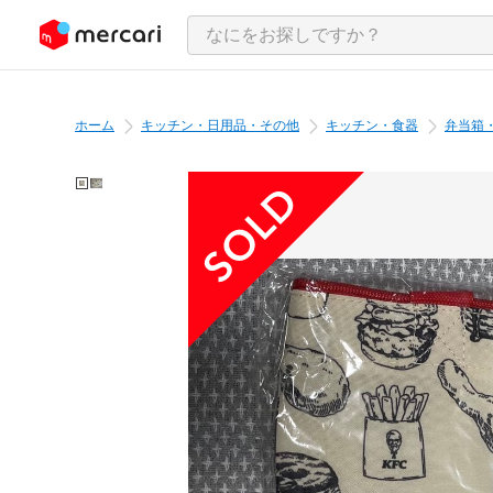
ンツにスキップ
ホーム
キッチン・日用品・その他
キッチン・食器
弁当箱