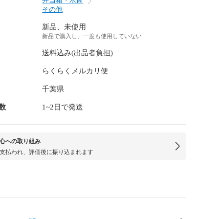
弁当箱・水筒
その他
新品、未使用
新品で購入し、一度も使用していない
送料込み(出品者負担)
らくらくメルカリ便
千葉県
数
1~2日で発送
心への取り組み
支払われ、評価後に振り込まれます