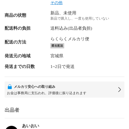
その他
新品、未使用
商品の状態
新品で購入し、一度も使用していない
配送料の負担
送料込み(出品者負担)
らくらくメルカリ便
配送の方法
匿名配送
発送元の地域
宮城県
発送までの日数
1~2日で発送
メルカリ安心への取り組み
お金は事務局に支払われ、評価後に振り込まれます
出品者
あいおい