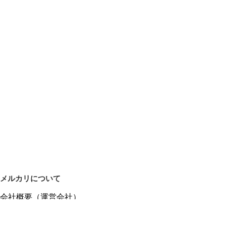
メルカリについて
会社概要（運営会社）
採用情報
プレスリリース