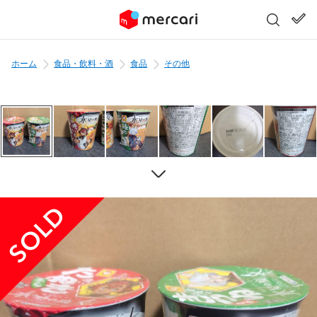
ホーム
食品・飲料・酒
食品
その他