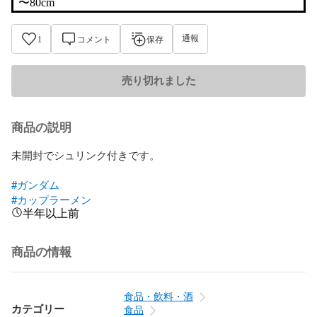
〜80cm
通報
1
コメント
保存
売り切れました
商品の説明
未開封でシュリンク付きです。

#ガンダム
#カップラーメン
半年以上前
商品の情報
食品・飲料・酒
カテゴリー
食品