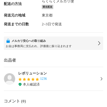
らくらくメルカリ便
配送の方法
匿名配送
発送元の地域
東京都
発送までの日数
2~3日で発送
メルカリ安心への取り組み
お金は事務局に支払われ、評価後に振り込まれます
出品者
レボリューション
1236
本人確認済
コメント (0)