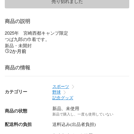
売り切れました
商品の説明
2025年　宮崎西都キャンプ限定

つば九郎の巾着です。

新品・未開封
2か月前
商品の情報
スポーツ
カテゴリー
野球
記念グッズ
新品、未使用
商品の状態
新品で購入し、一度も使用していない
配送料の負担
送料込み(出品者負担)