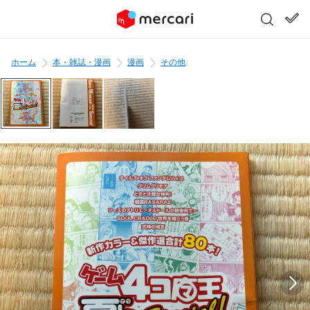
ホーム
本・雑誌・漫画
漫画
その他