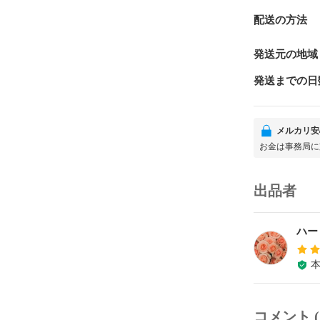
配送の方法
発送元の地域
発送までの日
メルカリ安
お金は事務局に
出品者
ハー
コメント (