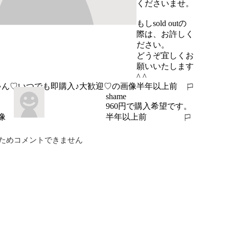
くださいませ。

もしsold outの
際は、お許しく
ださい。

どうぞ宜しくお
願いいたします
^ ^
半年以上前
報告する
shame
960円で購入希望です。
半年以上前
報告する
ためコメントできません