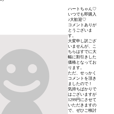
ハートちゃん♡
いつでも即購入
♪大歓迎♡
コメントありが
とうございま
す。

大変申し訳ござ
いませんが、こ
ちらはすでに大
幅に割引きした
価格となってお
ります。

ただ、せっかく
コメントを頂き
ましたので！

気持ちばかりで
はございますが
1299円にさせて
いただきますの
で、ぜひご検討