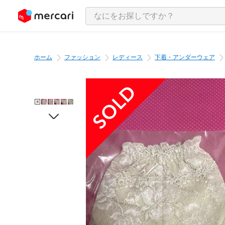
ンツにスキップ
ホーム
ファッション
レディース
下着・アンダーウェア