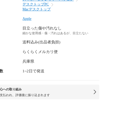
デスクトップPC
Macデスクトップ
Apple
目立った傷や汚れなし
細かな使用感・傷・汚れはあるが、目立たない
送料込み(出品者負担)
らくらくメルカリ便
兵庫県
数
1~2日で発送
心への取り組み
支払われ、評価後に振り込まれます