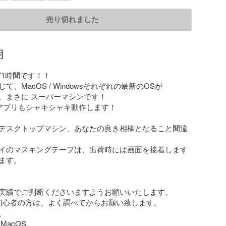
売り切れました
明
71時間です！！

、MacOS / Windowsそれぞれの最新のOSが

、まさに スーパーマシンです！

アプリもシャキシャキ動作します！

デスクトップマシン、あなたの良き相棒となること間違
イのマスキングテープは、出荷時には画面を接着します
ます。

実績でご判断くださいますようお願いいたします。

c初心者の方は、よく調べてからお願い致します。



acOS
