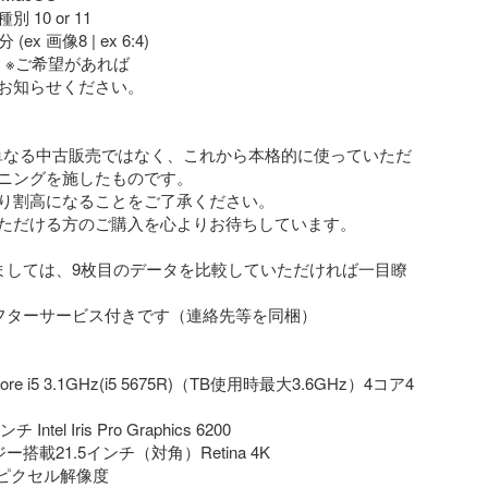
 10 or 11

ex 画像8 | ex 6:4)

  ※ご希望があれば

お知らせください。

ニングを施したものです。

り割高になることをご了承ください。

ただける方のご購入を心よりお待ちしています。

ましては、9枚目のデータを比較していただければ一目瞭
フターサービス付きです（連絡先等を同梱）

 Core i5 3.1GHz(i5 5675R)（TB使用時最大3.6GHz）4コア4
 Intel Iris Pro Graphics 6200

ー搭載21.5インチ（対角）Retina 4K

304ピクセル解像度
