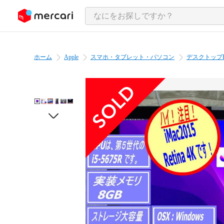
ンツにスキップ
ホーム
Apple
スマホ・タブレット・パソコン
デスクトップ