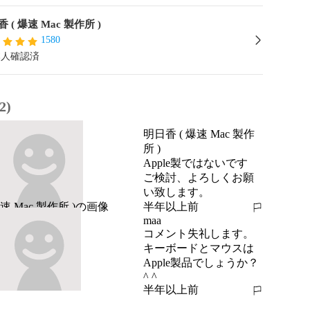
 ( 爆速 Mac 製作所 )
1580
本人確認済
2)
明日香 ( 爆速 Mac 製作
所 )
Apple製ではないです

ご検討、よろしくお願
い致します。
半年以上前
報告する
maa
コメント失礼します。

キーボードとマウスは

Apple製品でしょうか？
^ ^
半年以上前
報告する