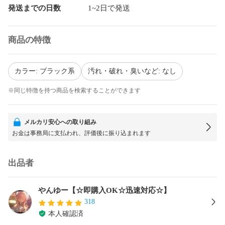
発送までの日数
1~2日で発送
商品の特徴
カラー: ブラック系
汚れ・破れ・臭いなど: なし
※同じ特徴を持つ商品を検索することができます
メルカリ安心への取り組み
お金は事務局に支払われ、評価後に振り込まれます
出品者
やんゆー【☆即購入OK☆迅速対応☆】
318
本人確認済