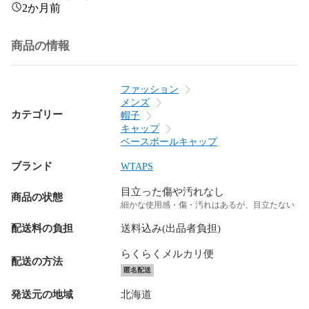
2か月前
商品の情報
ファッション
メンズ
カテゴリー
帽子
キャップ
ベースボールキャップ
ブランド
WTAPS
目立った傷や汚れなし
商品の状態
細かな使用感・傷・汚れはあるが、目立たない
配送料の負担
送料込み(出品者負担)
らくらくメルカリ便
配送の方法
匿名配送
発送元の地域
北海道