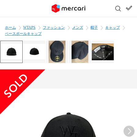
ホーム
WTAPS
ファッション
メンズ
帽子
キャップ
ベースボールキャップ