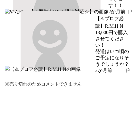
す！！
2か月前
報告する
【⚠️プロフ必
読】R.M.H.N
13,000円で購入
させてくださ
い！

発送はいつ頃の
ご予定になりそ
うでしょうか？
2か月前
報告する
※売り切れのためコメントできません