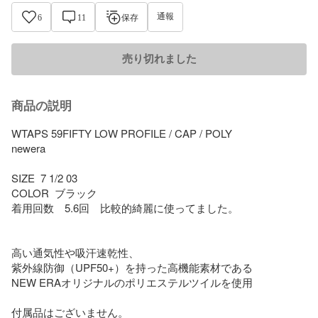
通報
6
11
保存
売り切れました
商品の説明
WTAPS 59FIFTY LOW PROFILE / CAP / POLY

newera

SIZE  7 1/2 03

COLOR  ブラック

着用回数　5.6回　比較的綺麗に使ってました。

高い通気性や吸汗速乾性、

紫外線防御（UPF50+）を持った高機能素材である 

NEW ERAオリジナルのポリエステルツイルを使用

付属品はございません。