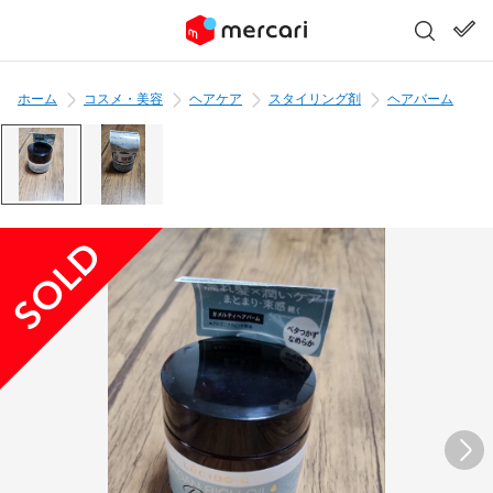
ホーム
コスメ・美容
ヘアケア
スタイリング剤
ヘアバーム