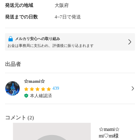
発送元の地域
大阪府
発送までの日数
4~7日で発送
メルカリ安心への取り組み
お金は事務局に支払われ、評価後に振り込まれます
出品者
☆mami☆
439
本人確認済
コメント (2)
☆mami☆
mi♡mi様
