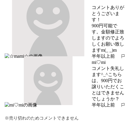
コメントありが
とうございま
す！

900円可能で
す。金額修正致
しますのでよろ
しくお願い致し
ますm(_ _)m
半年以上前
報告する
mi♡mi
コメント失礼し
ます^_^こちら
は、900円でお
譲りいただくこ
とはできません
でしょうか？
半年以上前
報告する
※売り切れのためコメントできません