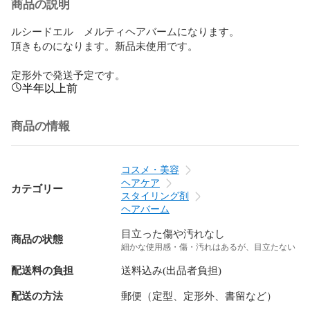
商品の説明
ルシードエル　メルティヘアバームになります。

頂きものになります。新品未使用です。

定形外で発送予定です。
半年以上前
商品の情報
コスメ・美容
ヘアケア
カテゴリー
スタイリング剤
ヘアバーム
目立った傷や汚れなし
商品の状態
細かな使用感・傷・汚れはあるが、目立たない
配送料の負担
送料込み(出品者負担)
配送の方法
郵便（定型、定形外、書留など）