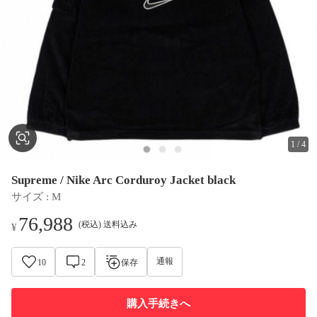
1
/
4
Supreme / Nike Arc Corduroy Jacket black
サイズ
 : 
M
76,988
(税込) 送料込み
¥
通報
10
2
保存
購入手続きへ