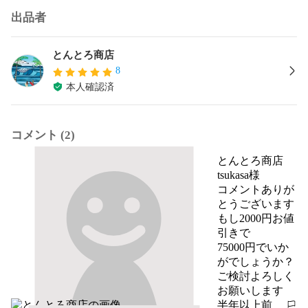
出品者
とんとろ商店
8
本人確認済
コメント (2)
とんとろ商店
tsukasa様

コメントありが
とうございます

もし2000円お値
引きで

75000円でいか
がでしょうか？

ご検討よろしく
お願いします
半年以上前