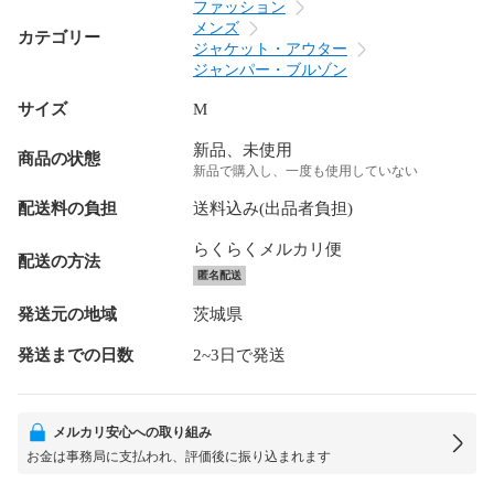
ファッション
メンズ
カテゴリー
ジャケット・アウター
ジャンパー・ブルゾン
サイズ
M
新品、未使用
商品の状態
新品で購入し、一度も使用していない
配送料の負担
送料込み(出品者負担)
らくらくメルカリ便
配送の方法
匿名配送
発送元の地域
茨城県
発送までの日数
2~3日で発送
メルカリ安心への取り組み
お金は事務局に支払われ、評価後に振り込まれます