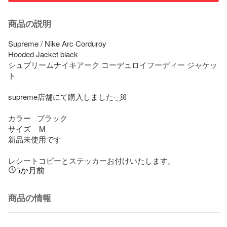
商品の説明
Supreme / Nike Arc Corduroy

Hooded Jacket black

シュプリームナイキアーク コーデュロイフーディー ジャケッ
ト

supreme店舗にて購入しました·͜· ꕤ︎︎

カラー   ブラック

サイズ    M

新品未使用です

レシートコピーとステッカーお付けいたします。
5か月前
商品の情報