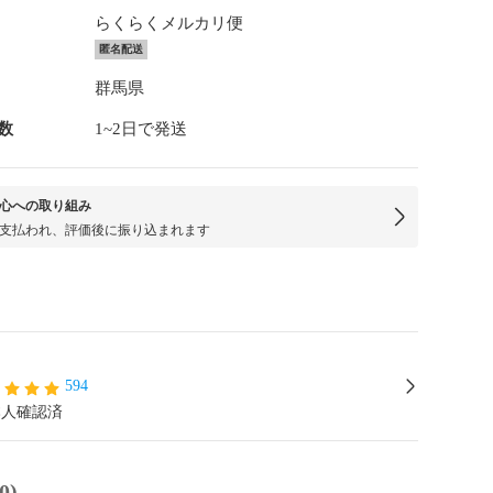
らくらくメルカリ便
匿名配送
群馬県
数
1~2日で発送
心への取り組み
支払われ、評価後に振り込まれます
594
本人確認済
0)