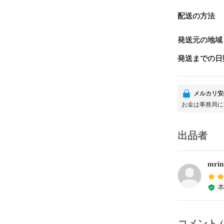
配送の方法
発送元の地域
発送までの日
メルカリ安
お金は事務局に
出品者
mrin
コメント (