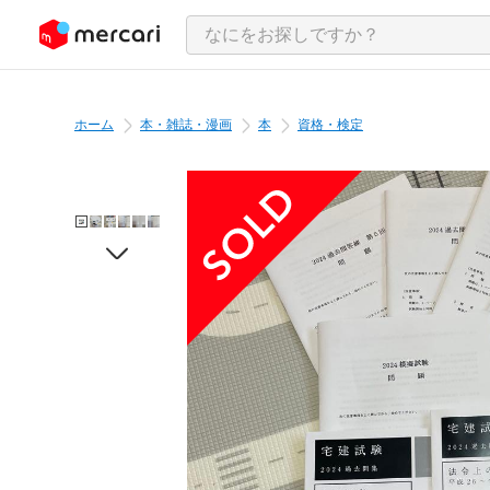
ンツにスキップ
ホーム
本・雑誌・漫画
本
資格・検定