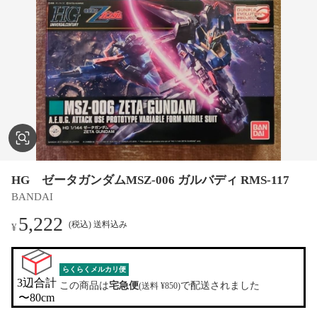
HG ゼータガンダムMSZ-006 ガルバディ RMS-117
BANDAI
5,222
(税込) 送料込み
¥
らくらくメルカリ便
3辺合計

この商品は
宅急便
で配送されました
(送料 ¥850)
〜80cm