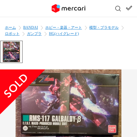
ホーム
BANDAI
ホビー・楽器・アート
模型・プラモデル
ロボット
ガンプラ
HG(ハイグレード)