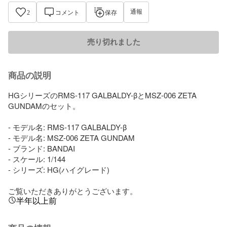
通報
2
コメント
保存
売り切れました
商品の説明
HGシリーズのRMS-117 GALBALDY-βとMSZ-006 ZETA 
GUNDAMのセット。

- モデル名: RMS-117 GALBALDY-β

- モデル名: MSZ-006 ZETA GUNDAM

- ブランド: BANDAI

- スケール: 1/144

- シリーズ: HG(ハイグレード)

ご覧いただきありがとうございます。
半年以上前