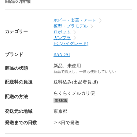
商品の情報
ホビー・楽器・アート
模型・プラモデル
カテゴリー
ロボット
ガンプラ
HG(ハイグレード)
ブランド
BANDAI
新品、未使用
商品の状態
新品で購入し、一度も使用していない
配送料の負担
送料込み(出品者負担)
らくらくメルカリ便
配送の方法
匿名配送
発送元の地域
東京都
発送までの日数
2~3日で発送