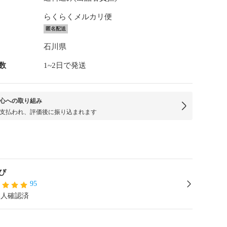
らくらくメルカリ便
匿名配送
石川県
数
1~2日で発送
心への取り組み
支払われ、評価後に振り込まれます
び
95
本人確認済