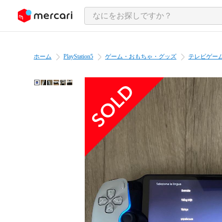
ンツにスキップ
ホーム
PlayStation5
ゲーム・おもちゃ・グッズ
テレビゲー