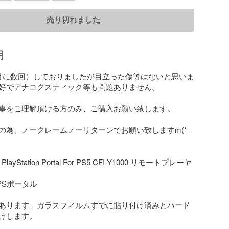
売り切れました
明
月に数回）しておりましたが目立った傷等はないと思いま
好でアナログスティック等も問題ありません。

事をご理解頂ける方のみ、ご購入お願い致します。

の為、ノークレームノーリターンでお願い致しますm(*_ 
layStation Portal For PS5 CFI-Y1000 リモートプレーヤ
5 PSポータル

あります、ガラスフィルムすでに貼り付け済みとハード
けします。
