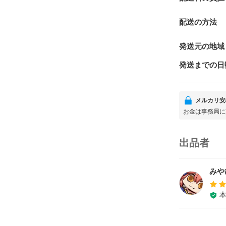
配送の方法
発送元の地域
発送までの日
メルカリ安
お金は事務局に
出品者
みや