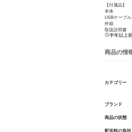
【付属品】

本体

USBケーブル

外箱

取扱説明書
半年以上
商品の情
カテゴリー
ブランド
商品の状態
配送料の負担