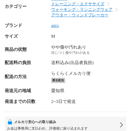
トレーニング・エクササイズ
カテゴリー
ウォーキング・ランニングウェア
アウター・ウィンドブレーカー
ブランド
asics
サイズ
M
やや傷や汚れあり
商品の状態
目につく傷や汚れがある
配送料の負担
送料込み(出品者負担)
らくらくメルカリ便
配送の方法
匿名配送
発送元の地域
愛知県
発送までの日数
2~3日で発送
メルカリ安心への取り組み
お金は事務局に支払われ、評価後に振り込まれます