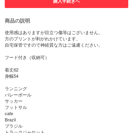
購入手続きへ
商品の説明
使用感はありますが目立つ傷等はございません。

方のプリントが剥がれかけています。

自宅保管ですので神経質な方はご遠慮ください。

フード付き（収納可）

着丈62

身幅54

ランニング

バレーボール

サッカー

フットサル

cafe

Brazil

ブラジル

トラックジャケット
