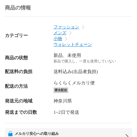
商品の情報
ファッション
メンズ
カテゴリー
小物
ウォレットチェーン
新品、未使用
商品の状態
新品で購入し、一度も使用していない
配送料の負担
送料込み(出品者負担)
らくらくメルカリ便
配送の方法
匿名配送
発送元の地域
神奈川県
発送までの日数
1~2日で発送
メルカリ安心への取り組み