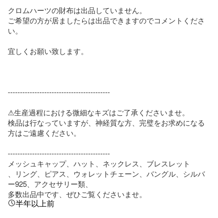
クロムハーツの財布は出品していません。

ご希望の方が居ましたらは出品できますのでコメントくださ
い。

宜しくお願い致します。

------------------------------------------

⚠︎生産過程における微細なキズはご了承くださいませ。

検品は行なっていますが、神経質な方、完璧をお求めになる
方はご遠慮ください。

------------------------------------------

メッシュキャップ、ハット、ネックレス、ブレスレット

、リング、ピアス、ウォレットチェーン、バングル、シルバ
ー925、アクセサリー類、

多数出品中です、ぜひご覧くださいませ。
半年以上前