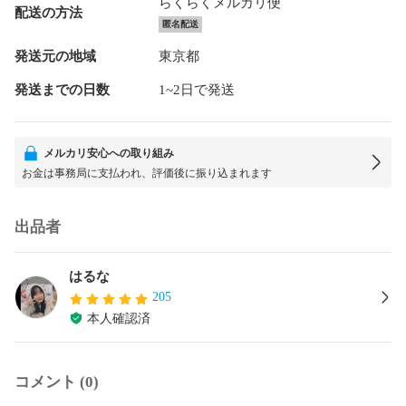
らくらくメルカリ便
配送の方法
匿名配送
発送元の地域
東京都
発送までの日数
1~2日で発送
メルカリ安心への取り組み
お金は事務局に支払われ、評価後に振り込まれます
出品者
はるな
205
本人確認済
コメント (0)