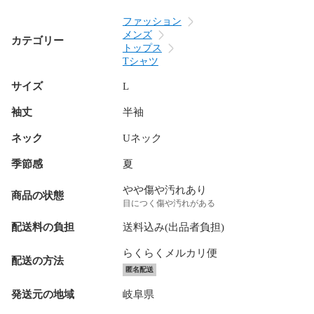
ファッション
メンズ
カテゴリー
トップス
Tシャツ
サイズ
L
袖丈
半袖
ネック
Uネック
季節感
夏
やや傷や汚れあり
商品の状態
目につく傷や汚れがある
配送料の負担
送料込み(出品者負担)
らくらくメルカリ便
配送の方法
匿名配送
発送元の地域
岐阜県