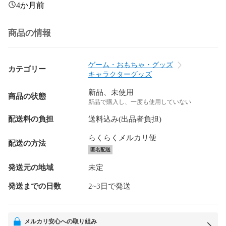
4か月前
商品の情報
ゲーム・おもちゃ・グッズ
カテゴリー
キャラクターグッズ
新品、未使用
商品の状態
新品で購入し、一度も使用していない
配送料の負担
送料込み(出品者負担)
らくらくメルカリ便
配送の方法
匿名配送
発送元の地域
未定
発送までの日数
2~3日で発送
メルカリ安心への取り組み