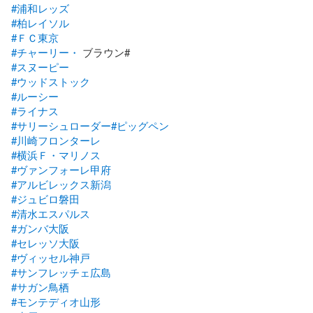
#浦和レッズ
#柏レイソル
#ＦＣ東京
#チャーリー・
#スヌーピー
#ウッドストック
#ルーシー
#ライナス
#サリーシュローダー
#ピッグペン
#川崎フロンターレ
#横浜Ｆ・マリノス
#ヴァンフォーレ甲府
#アルビレックス新潟
#ジュビロ磐田
#清水エスパルス
#ガンバ大阪
#セレッソ大阪
#ヴィッセル神戸
#サンフレッチェ広島
#サガン鳥栖
#モンテディオ山形