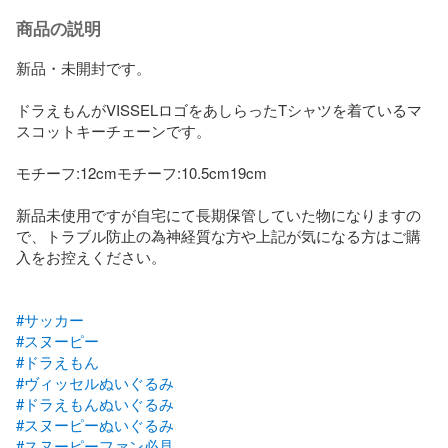
商品の説明
新品・未開封です。

ドラえもんがVISSELロゴをあしらったTシャツを着ているマ
スコットキーチェーンです。

モチーフ:12cmモチーフ:10.5cm19cm

新品未使用ですが自宅にて長期保管していた物になりますの
で、トラブル防止の為神経質な方や上記が気になる方はご購
入をお控えください。

#サッカー
#スヌーピー
#ドラえもん
#ヴィッセルぬいぐるみ
#ドラえもんぬいぐるみ
#スヌーピーぬいぐるみ
#スヌーピーファン必見