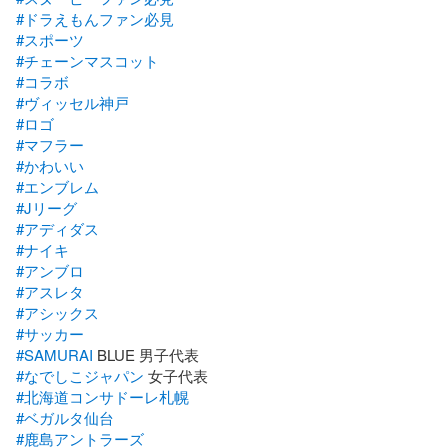
#ドラえもんファン必見
#スポーツ
#チェーンマスコット
#コラボ
#ヴィッセル神戸
#ロゴ
#マフラー
#かわいい
#エンブレム
#Jリーグ
#アディダス
#ナイキ
#アンブロ
#アスレタ
#アシックス
#サッカー
#SAMURAI
#なでしこジャパン
#北海道コンサドーレ札幌
#ベガルタ仙台
#鹿島アントラーズ