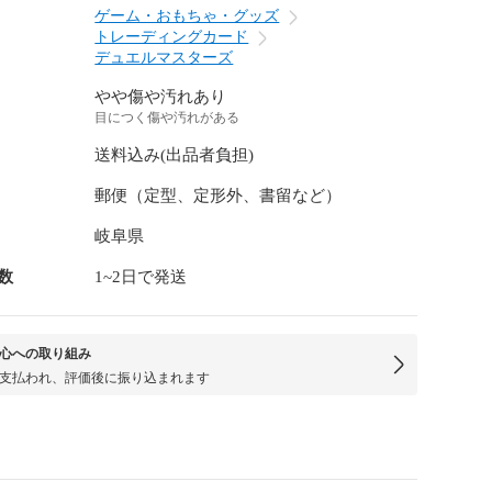
ゲーム・おもちゃ・グッズ
トレーディングカード
デュエルマスターズ
やや傷や汚れあり
目につく傷や汚れがある
送料込み(出品者負担)
郵便（定型、定形外、書留など）
岐阜県
数
1~2日で発送
心への取り組み
支払われ、評価後に振り込まれます