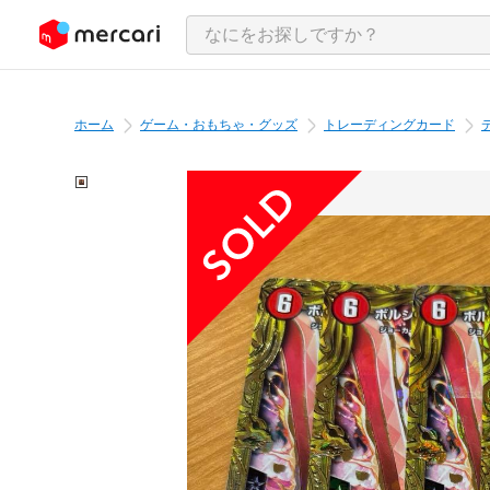
ンツにスキップ
ホーム
ゲーム・おもちゃ・グッズ
トレーディングカード