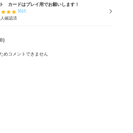
ト カードはプレイ用でお願いします！
3515
本人確認済
0)
ためコメントできません