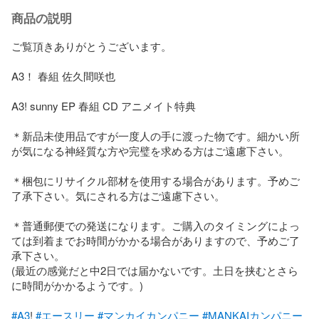
商品の説明
ご覧頂きありがとうございます。

A3！ 春組 佐久間咲也

A3! sunny EP 春組 CD アニメイト特典

＊新品未使用品ですが一度人の手に渡った物です。細かい所
が気になる神経質な方や完璧を求める方はご遠慮下さい。

＊梱包にリサイクル部材を使用する場合があります。予めご
了承下さい。気にされる方はご遠慮下さい。

＊普通郵便での発送になります。ご購入のタイミングによっ
ては到着までお時間がかかる場合がありますので、予めご了
承下さい。

(最近の感覚だと中2日では届かないです。土日を挟むとさら
に時間がかかるようです。)

#A3
! 
#エースリー
#マンカイカンパニー
#MANKAIカンパニー