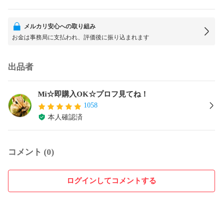
メルカリ安心への取り組み
お金は事務局に支払われ、評価後に振り込まれます
出品者
Mi☆即購入OK☆プロフ見てね！
1058
本人確認済
コメント (0)
ログインしてコメントする