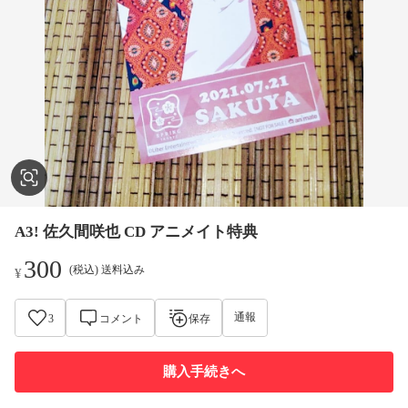
A3! 佐久間咲也 CD アニメイト特典
300
(税込) 送料込み
¥
通報
3
コメント
保存
購入手続きへ