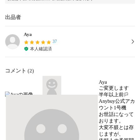
出品者
Aya
37
本人確認済
コメント (2)
Aya
ご変更します
半年以上前
報告する
Anybuy公式アカ
ウント1号機
お世話になって
おります。

大変不躾とは存
じますが、
