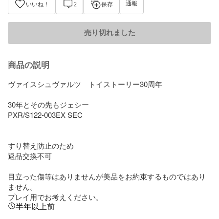
通報
いいね！
2
保存
売り切れました
商品の説明
ヴァイスシュヴァルツ　トイストーリー30周年

30年とその先もジェシー

PXR/S122-003EX SEC

すり替え防止のため

返品交換不可

目立った傷等はありませんが美品をお約束するものではあり
ません。

プレイ用でお考えください。
半年以上前