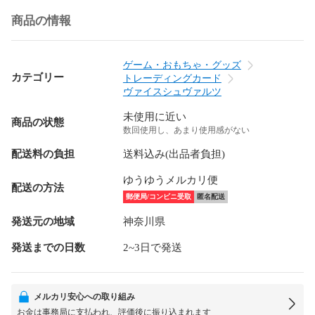
商品の情報
ゲーム・おもちゃ・グッズ
カテゴリー
トレーディングカード
ヴァイスシュヴァルツ
未使用に近い
商品の状態
数回使用し、あまり使用感がない
配送料の負担
送料込み(出品者負担)
ゆうゆうメルカリ便
配送の方法
郵便局/コンビニ受取
匿名配送
発送元の地域
神奈川県
発送までの日数
2~3日で発送
メルカリ安心への取り組み
お金は事務局に支払われ、評価後に振り込まれます