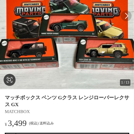
1
/
13
マッチボックス ベンツ Gクラス レンジローバーレクサ
ス GX
MATCHBOX
3,499
(税込) 送料込み
¥