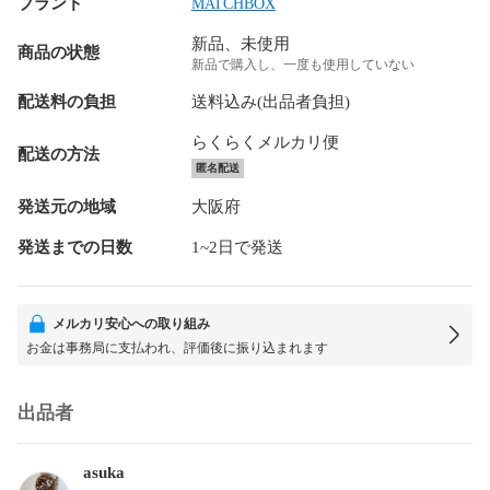
ブランド
MATCHBOX
新品、未使用
商品の状態
新品で購入し、一度も使用していない
配送料の負担
送料込み(出品者負担)
らくらくメルカリ便
配送の方法
匿名配送
発送元の地域
大阪府
発送までの日数
1~2日で発送
メルカリ安心への取り組み
お金は事務局に支払われ、評価後に振り込まれます
出品者
asuka