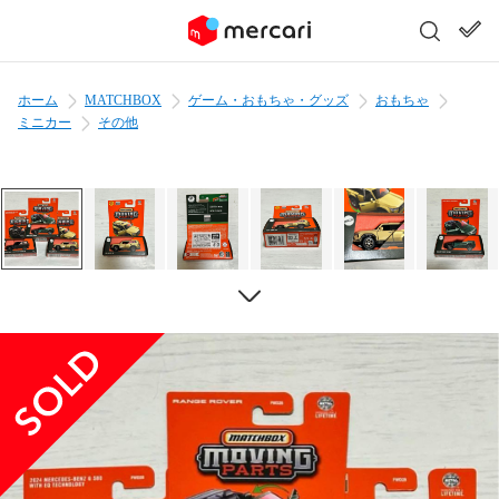
ホーム
MATCHBOX
ゲーム・おもちゃ・グッズ
おもちゃ
ミニカー
その他