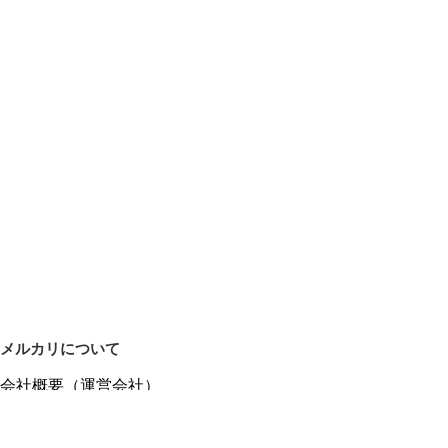
メルカリについて
会社概要（運営会社）
採用情報
プレスリリース