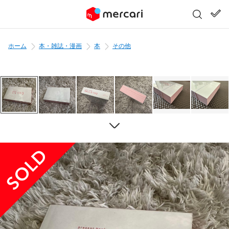
ホーム
本・雑誌・漫画
本
その他