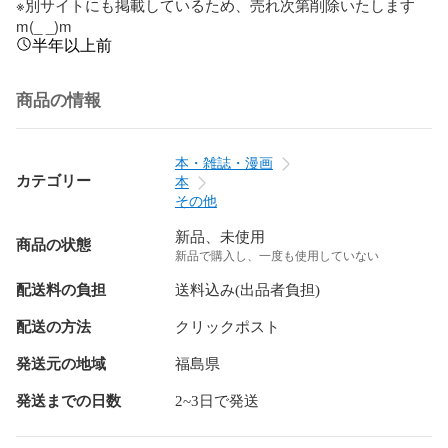
※別サイトにも掲載しているため、売れ次第削除いたします
m(_ _)m
半年以上前
商品の情報
本・雑誌・漫画
カテゴリー
本
その他
新品、未使用
商品の状態
新品で購入し、一度も使用していない
配送料の負担
送料込み(出品者負担)
配送の方法
クリックポスト
発送元の地域
福島県
発送までの日数
2~3日で発送