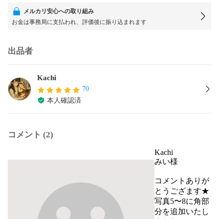
メルカリ安心への取り組み
お金は事務局に支払われ、評価後に振り込まれます
出品者
Kachi
70
本人確認済
コメント (2)
Kachi
みい様

コメントありが
とうござます★

写真5〜8に角部
分を追加いたし