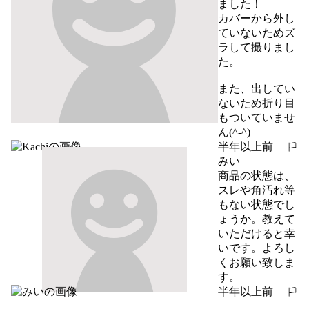
ました！

カバーから外し
ていないためズ
ラして撮りまし
た。

また、出してい
ないため折り目
もついていませ
ん(^-^)
半年以上前
報告する
みい
商品の状態は、
スレや角汚れ等
もない状態でし
ょうか。教えて
いただけると幸
いです。よろし
くお願い致しま
す。
半年以上前
報告する