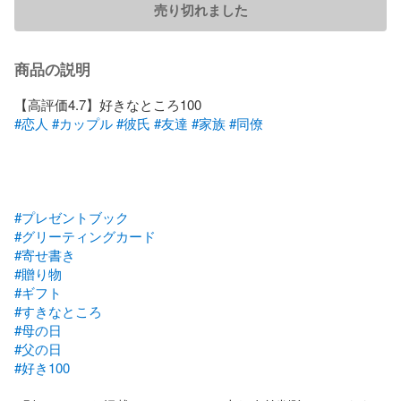
売り切れました
商品の説明
#恋人
#カップル
#彼氏
#友達
#家族
#同僚
#プレゼントブック
#グリーティングカード
#寄せ書き
#贈り物
#ギフト
#すきなところ
#母の日
#父の日
#好き100